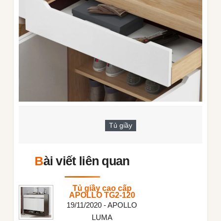
Tủ giầy
Bài viết liên quan
Tủ giầy cao cấp
APOLLO TG2-120
19/11/2020 - APOLLO
LUMA