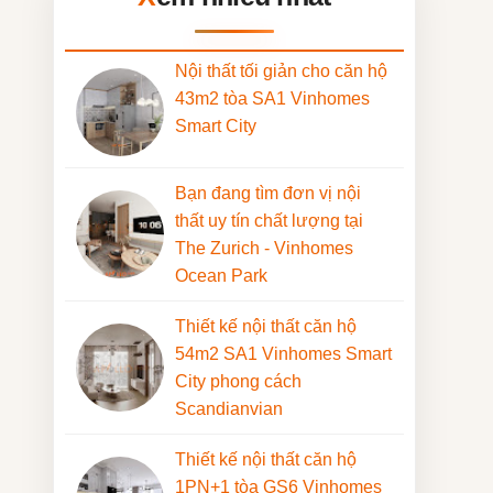
Nội thất tối giản cho căn hộ
43m2 tòa SA1 Vinhomes
Smart City
Bạn đang tìm đơn vị nội
thất uy tín chất lượng tại
The Zurich - Vinhomes
Ocean Park
Thiết kế nội thất căn hộ
54m2 SA1 Vinhomes Smart
City phong cách
Scandianvian
Thiết kế nội thất căn hộ
1PN+1 tòa GS6 Vinhomes