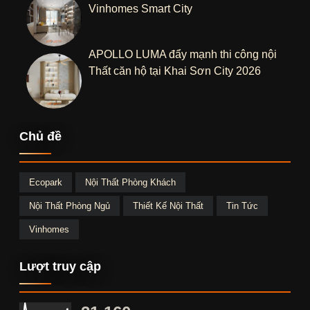
Vinhomes Smart City
APOLLO LUMA đẩy mạnh thi công nội
Thất căn hộ tại Khai Sơn City 2026
Chủ đề
Ecopark
Nội Thất Phòng Khách
Nội Thất Phòng Ngủ
Thiết Kế Nội Thất
Tin Tức
Vinhomes
Lượt truy cập