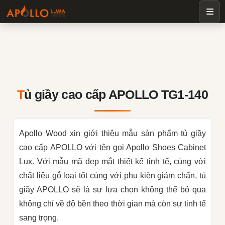
Tủ giầy cao cấp APOLLO TG1-140
Apollo Wood xin giới thiệu mẫu sản phẩm tủ giầy
cao cấp APOLLO với tên gọi Apollo Shoes Cabinet
Lux. Với mẫu mã đẹp mắt thiết kế tinh tế, cùng với
chất liệu gỗ loại tốt cùng với phụ kiện giảm chấn, tủ
giầy APOLLO sẽ là sự lựa chọn không thể bỏ qua
không chỉ về độ bền theo thời gian mà còn sự tinh tế
sang trọng.