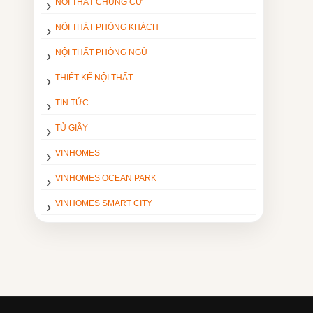
NỘI THẤT CHUNG CƯ
NỘI THẤT PHÒNG KHÁCH
NỘI THẤT PHÒNG NGỦ
THIẾT KẾ NỘI THẤT
TIN TỨC
TỦ GIẦY
VINHOMES
VINHOMES OCEAN PARK
VINHOMES SMART CITY