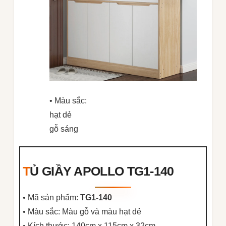
• Màu sắc:
hạt dẻ
gỗ sáng
TỦ GIẦY APOLLO TG1-140
• Mã sản phẩm:
TG1-140
• Màu sắc: Màu gỗ và màu hạt dẻ
• Kích thước: 140cm x 115cm x 32cm