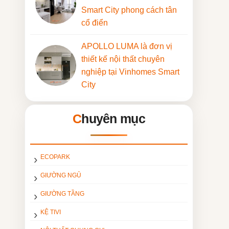
Smart City phong cách tân
cổ điển
APOLLO LUMA là đơn vị
thiết kế nội thất chuyên
nghiệp tại Vinhomes Smart
City
Chuyên mục
ECOPARK
GIƯỜNG NGỦ
GIƯỜNG TẦNG
KỆ TIVI