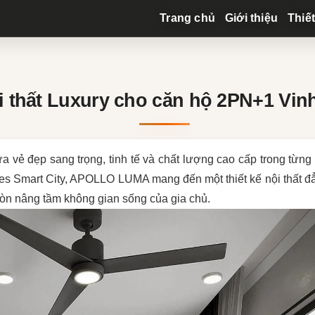
Trang chủ
Giới thiệu
Thiết
i thất Luxury cho căn hộ 2PN+1 Vin
 vẻ đẹp sang trọng, tinh tế và chất lượng cao cấp trong từng 
omes Smart City, APOLLO LUMA mang đến một thiết kế nội thất đ
còn nâng tầm không gian sống của gia chủ.