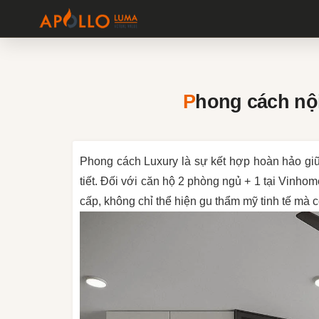
Phong cách nộ
Phong cách Luxury là sự kết hợp hoàn hảo giữa
tiết. Đối với căn hộ 2 phòng ngủ + 1 tại Vinh
cấp, không chỉ thể hiện gu thẩm mỹ tinh tế mà 