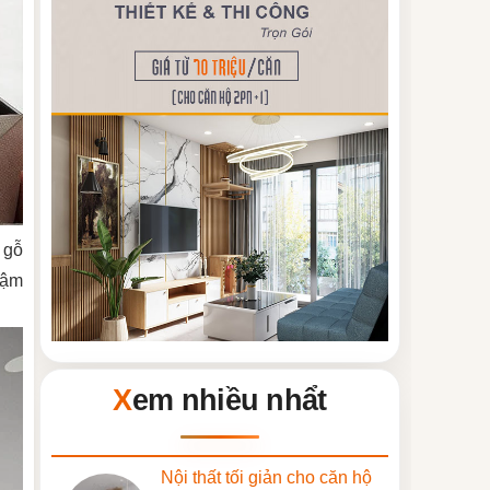
 gỗ
đậm
Xem nhiều nhẩt
Nội thất tối giản cho căn hộ