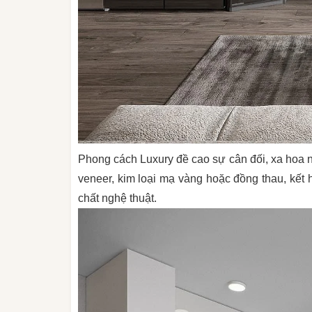
Phong cách Luxury đề cao sự cân đối, xa hoa n
veneer, kim loại mạ vàng hoặc đồng thau, kết
chất nghệ thuật.