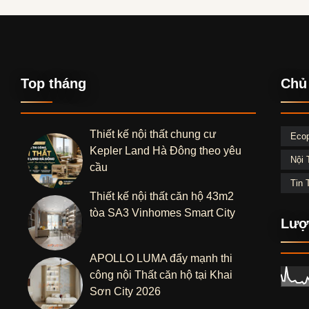
Top tháng
Chủ
Thiết kế nội thất chung cư
Eco
Kepler Land Hà Đông theo yêu
Nội 
cầu
Tin 
Thiết kế nội thất căn hộ 43m2
tòa SA3 Vinhomes Smart City
Lượ
APOLLO LUMA đẩy mạnh thi
công nội Thất căn hộ tại Khai
Sơn City 2026