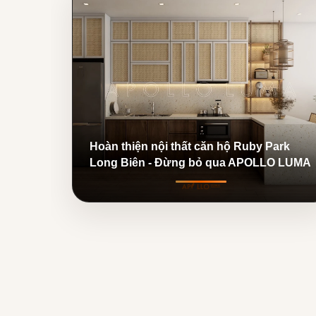
Hoàn thiện nội thất căn hộ Ruby Park
Long Biên - Đừng bỏ qua APOLLO LUMA