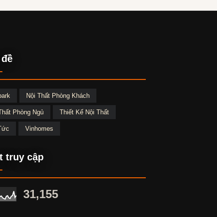
 đề
park
Nội Thất Phòng Khách
Thất Phòng Ngủ
Thiết Kế Nội Thất
Tức
Vinhomes
t truy cập
31,155