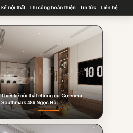
 kế nội thất
Thi công hoàn thiện
Tin tức
Liên hệ
Thiết kế nội thất chung cư Greenera
Southmark 486 Ngọc Hồi